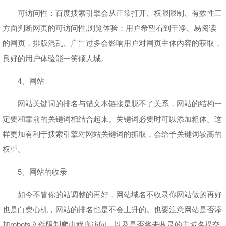
可访问性：百度搜索引擎会从正常打开、权限限制、有效性三
方面判断网页的可访问性,浏览体验：用户希望看到干净、易阅读
的网页，排版混乱、广告过多会影响用户对网页主体内容的获取，
良好的用户体验能一笑倾人城。
4、网站
网站关键词的排名与锚文本链接是脱不了关系，网站的结构一
定要和靠前的关键词相结合起来。关键词必要时可以添加粗体。这
样更加有利于搜索引擎对网站关键词的抓取，会给予关键词较高的
权重。
5、网站的收录
如今不管你的站调整的再好，网站域名不收录你网站做的再好
也是白费心机，网站的排名也是不会上升的。也要注意网站是否添
加robots文件限制爬虫程序访问、以及是否将未收录的主域名提交