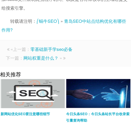
给搜索引擎。
转载请注明：
⎛蜗牛SEO⎞
»
青岛SEO中站点结构优化有哪些
作用?
«上一篇：
零基础新手学seo必备
下一篇：
网站权重是什么？
»
相关推荐
新网站优化SEO要注意哪些细节
今日头条SEO：今日头条站长平台收录索
引量查询帮助