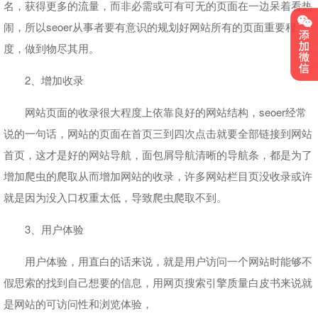
名，获得更多的流量，而非必需或可有可无的页面在一边呆着看热
闹，所以seoer从事者要有意识的规划好网站所有的页面重要程
度，做到物尽其用。
2、增加收录
网站页面的收录很大程度上依靠良好的网站结构，seoer经常
说的一句话，网站的页面在首页三到四次点击就要全部链接到网站
首页，这才是好的网站导航，面包屑导航清晰的导航条，都是为了
增加爬虫的爬取从而增加网站的收录，许多网站栏目页没收录或许
就是因为没入口权重太低，导致爬虫爬取不到。
3、用户体验
用户体验，用直白的话来说，就是用户访问一个网站时能够不
假思索的找到自己想要的信息，用网页搜索引擎质量白皮书来说就
是网站的可访问性和浏览体验，